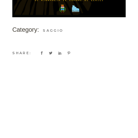
Category:
SAGGIO
SHARE: