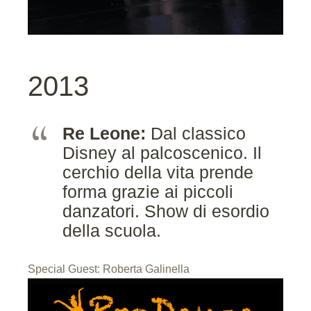
2013
Re Leone:
Dal classico
Disney al palcoscenico. Il
cerchio della vita prende
forma grazie ai piccoli
danzatori. Show di esordio
della scuola.
Special Guest: Roberta Galinella