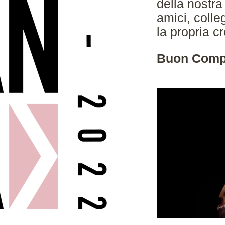
della nostra
amici, colleg
la propria cr
Buon Comp