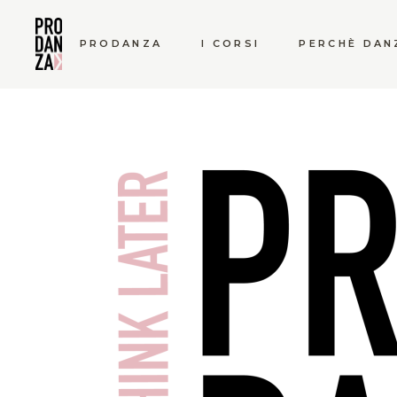
PRODANZA
I CORSI
PERCHÈ DAN