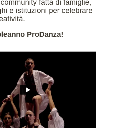
 community fatta di famiglie,
hi e istituzioni per celebrare
eatività.
leanno ProDanza!