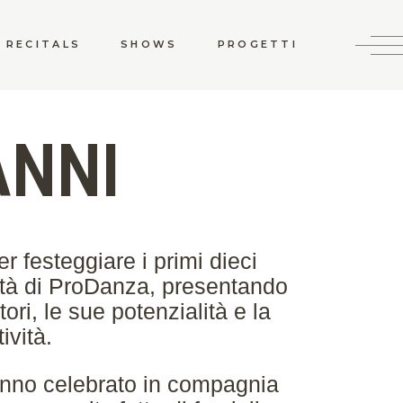
RECITALS
SHOWS
PROGETTI
ANNI
 festeggiare i primi dieci
vità di ProDanza, presentando
ori, le sue potenzialità e la
ività.
nno celebrato in compagnia