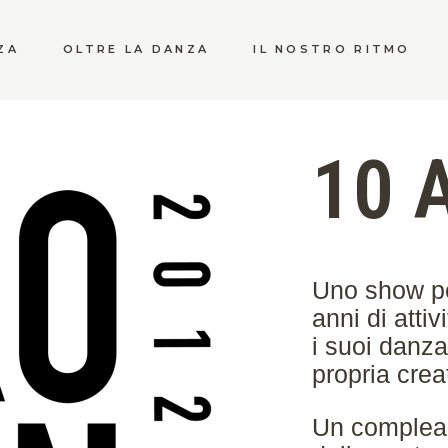
ZA
OLTRE LA DANZA
IL NOSTRO RITMO
10 
Uno show per
anni di atti
i suoi danzat
propria creat
Un complea